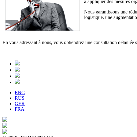
à appliquer des mesures orga
Nous garantissons une réduc
logistique, une augmentation 
En vous adressant à nous, vous obtiendrez une consultation détaillée su
ENG
RUS
GER
FRA