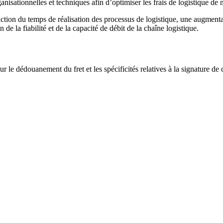
nisationnelles et techniques afin d’optimiser les frais de logistique de 
tion du temps de réalisation des processus de logistique, une augmentati
de la fiabilité et de la capacité de débit de la chaîne logistique.
r le dédouanement du fret et les spécificités relatives à la signature de