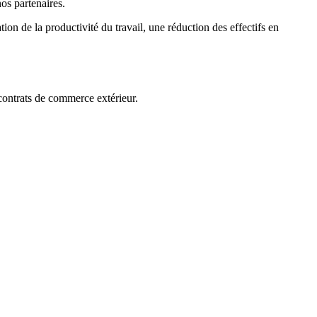
nos partenaires.
on de la productivité du travail, une réduction des effectifs en
 contrats de commerce extérieur.