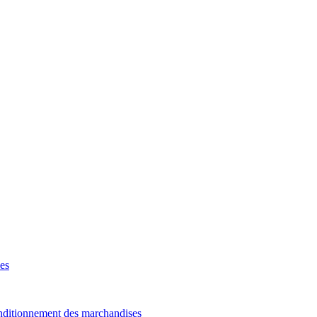
es
onditionnement des marchandises