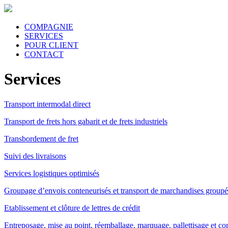
COMPAGNIE
SERVICES
POUR CLIENT
CONTACT
Services
Transport intermodal direct
Transport de frets hors gabarit et de frets industriels
Transbordement de fret
Suivi des livraisons
Services logistiques optimisés
Groupage d’envois conteneurisés et transport de marchandises groupé
Etablissement et clôture de lettres de crédit
Entreposage, mise au point, réemballage, marquage, pallettisage et c