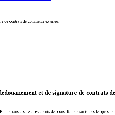
ure de contrats de commerce extérieur
e dédouanement et de signature de contrats 
inoTrans assure à ses clients des consultations sur toutes les questions 