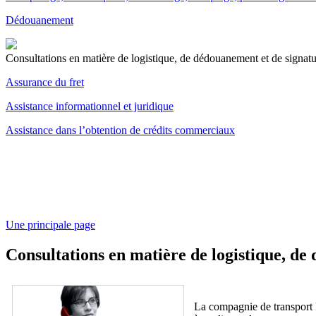
Dédouanement
Consultations en matière de logistique, de dédouanement et de signat
Assurance du fret
Assistance informationnel et juridique
Assistance dans l’obtention de crédits commerciaux
Une principale page
Consultations en matière de logistique, d
La compagnie de transport Rh