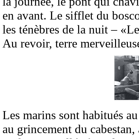
la journée, le pont qui cha
en avant. Le sifflet du bo
les ténèbres de la nuit – «Le
Au revoir, terre merveille
Les marins sont habitués au 
au grincement du cabestan, 